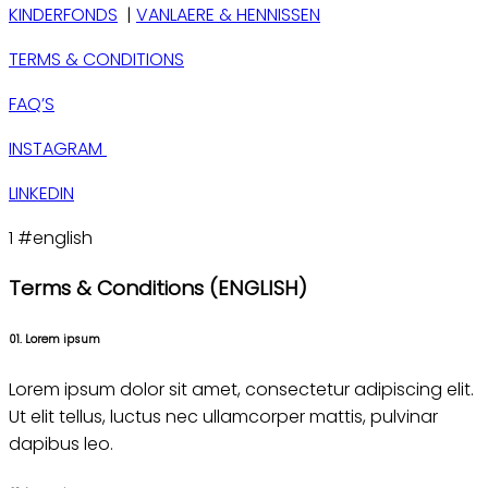
KINDERFONDS
|
VANLAERE & HENNISSEN
TERMS & CONDITIONS
FAQ’S
INSTAGRAM
LINKEDIN
1
#english
Terms & Conditions (ENGLISH)
01. Lorem ipsum
Lorem ipsum dolor sit amet, consectetur adipiscing elit.
Ut elit tellus, luctus nec ullamcorper mattis, pulvinar
dapibus leo.